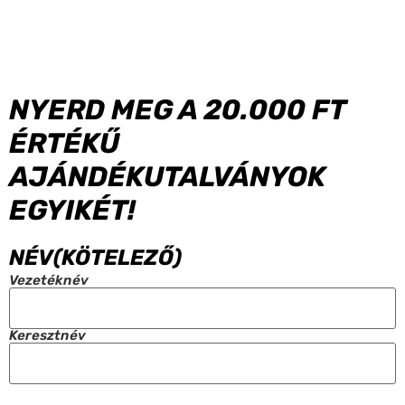
NYERD MEG A 20.000 FT
ÉRTÉKŰ
AJÁNDÉKUTALVÁNYOK
EGYIKÉT!
NÉV
(KÖTELEZŐ)
Vezetéknév
Keresztnév