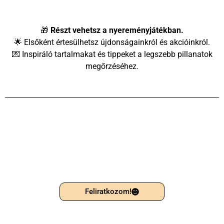
🎁
Részt vehetsz a nyereményjátékban.
🌟 Elsőként értesülhetsz újdonságainkról és akcióinkról.
💌 Inspiráló tartalmakat és tippeket a legszebb pillanatok
megőrzéséhez.
Feliratkozom!