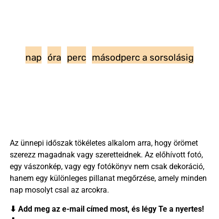
nap
óra
perc
másodperc a sorsolásig
Az ünnepi időszak tökéletes alkalom arra, hogy örömet
szerezz magadnak vagy szeretteidnek. Az előhívott fotó,
egy vászonkép, vagy egy fotókönyv nem csak dekoráció,
hanem egy különleges pillanat megőrzése, amely minden
nap mosolyt csal az arcokra.
⬇
Add meg az e-mail címed most, és légy Te a nyertes!