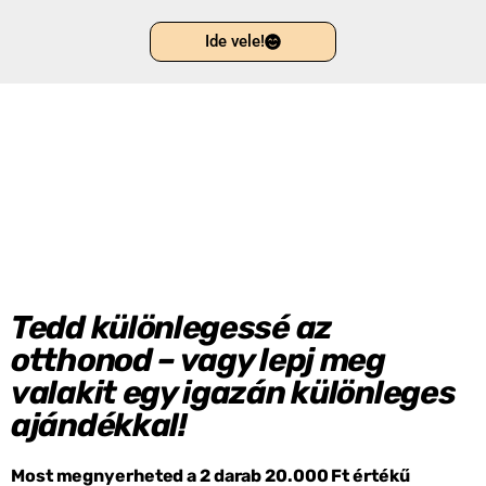
Ide vele!
Tedd különlegessé az
otthonod – vagy lepj meg
valakit egy igazán különleges
ajándékkal!
Most megnyerheted a 2 darab 20.000 Ft értékű