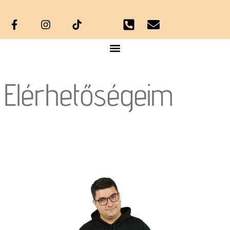
Elérhetőségeim