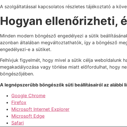
A szolgáltatással kapcsolatos részletes tájékoztató a köve
Hogyan ellenőrizheti, 
Minden modern böngésző engedélyezi a sütik beállításának 
azonban általában megváltoztathatók, így a böngésző meg t
engedélyezi-e a sütiket.
Felhívjuk figyelmét, hogy mivel a sütik célja weboldalunk
megakadályozása vagy törlése miatt előfordulhat, hogy nem
böngészőjében.
A legnépszerűbb böngészők süti beállításairól az alábbi 
Google Chrome
Firefox
Microsoft Internet Explorer
Microsoft Edge
Safari