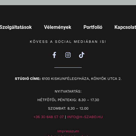
Szolgáltatások
Vélemények
Portfolió
Kapcsolat
KÖVESS A SOCIAL MEDIÁBAN IS!
STÚDIÓ CÍME:
6100 KISKUNFÉLEGYHÁZA, KÖNYÖK UTCA 2.
NYITVATARTÁS:
HÉTFŐTŐL PÉNTEKIG: 8.30 – 17.30
SZOMBAT: 8.30 – 12.00
+36 30 648 57 07
|
INFO@H-SZABO.HU
Impresszum