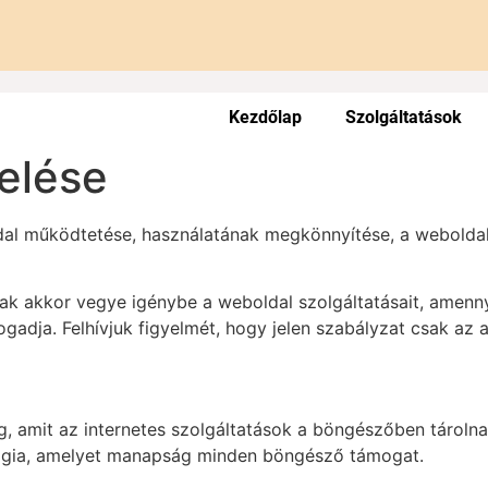
Kezdőlap
Szolgáltatások
zelése
dal működtetése, használatának megkönnyítése, a webolda
ak akkor vegye igénybe a weboldal szolgáltatásait, amenn
gadja. Felhívjuk figyelmét, hogy jelen szabályzat csak az
, amit az internetes szolgáltatások a böngészőben tárolna
lógia, amelyet manapság minden böngésző támogat.