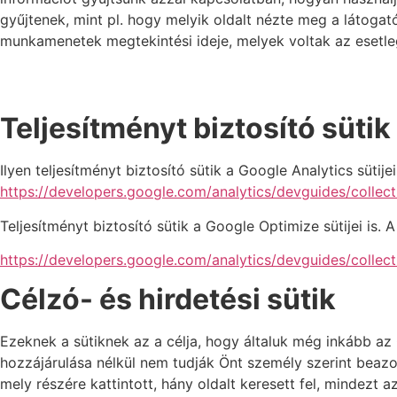
gyűjtenek, mint pl. hogy melyik oldalt nézte meg a látogató
munkamenetek megtekintési ideje, melyek voltak az esetle
Teljesítményt biztosító sütik
Ilyen teljesítményt biztosító sütik a Google Analytics sütij
https://developers.google.com/analytics/devguides/collect
Teljesítményt biztosító sütik a Google Optimize sütijei is.
https://developers.google.com/analytics/devguides/collect
Célzó- és hirdetési sütik
Ezeknek a sütiknek az a célja, hogy általuk még inkább az
hozzájárulása nélkül nem tudják Önt személy szerint beazon
mely részére kattintott, hány oldalt keresett fel, mindez