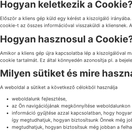
Hogyan keletkezik a Cookie
Először a kliens gép küld egy kérést a kiszolgáló irányába.
cookie-t az összes információval visszaküldi a kliensnek. 
Hogyan hasznosul a Cookie
Amikor a kliens gép újra kapcsolatba lép a kiszolgálóval már
cookie tartalmát. Ez által könnyedén azonosítja pl. a bejel
Milyen sütiket és mire haszn
A weboldal a sütiket a következő célokból használja
weboldalunk fejlesztése,
az Ön navigációjának megkönnyítése weboldalunkon és
információ gyűjtése azzal kapcsolatban, hogy hogyan
így megtudhatjuk, hogyan biztosítsunk Önnek még job
megtudhatjuk, hogyan biztosítsuk még jobban a felhas