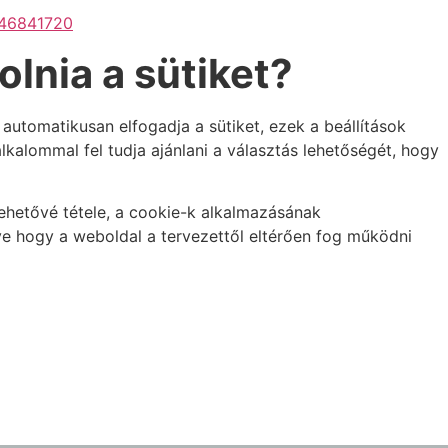
646841720
olnia a sütiket?
utomatikusan elfogadja a sütiket, ezek a beállítások
alommal fel tudja ajánlani a választás lehetőségét, hogy
ehetővé tétele, a cookie-k alkalmazásának
tve hogy a weboldal a tervezettől eltérően fog működni