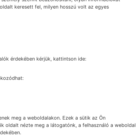
oldalt keresett fel, milyen hosszú volt az egyes
valók érdekében kérjük, kattintson ide:
jékozódhat:
jenek meg a weboldalakon. Ezek a sütik az Ön
ik oldalt nézte meg a látogatónk, a felhasználó a weboldal
rdekében.