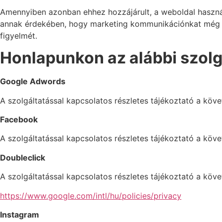
Amennyiben azonban ehhez hozzájárult, a weboldal használ
annak érdekében, hogy marketing kommunikációnkat még jo
figyelmét.
Honlapunkon az alábbi szolgá
Google Adwords
A szolgáltatással kapcsolatos részletes tájékoztató a köve
Facebook
A szolgáltatással kapcsolatos részletes tájékoztató a köve
Doubleclick
A szolgáltatással kapcsolatos részletes tájékoztató a követ
https://www.google.com/intl/hu/policies/privacy
Instagram