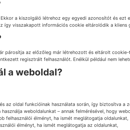
?
 Ekkor a kiszolgáló létrehoz egy egyedi azonosítót és ezt e
Az így visszakapott információs cookie eltárolódik a kliens
?
 párosítja az előzőleg már létrehozott és eltárolt cookie-t.
entkezett regisztrált felhasználót. Enélkül például nem lehe
ál a weboldal?
 az oldal funkcióinak használata során, így biztosítva a 
 használja weboldalunkat – annak felmérésével, hogy webold
b felhasználói élményt, ha ismét meglátogatja oldalunkat,
ználói élményt, ha ismét meglátogatja az oldalunkat,