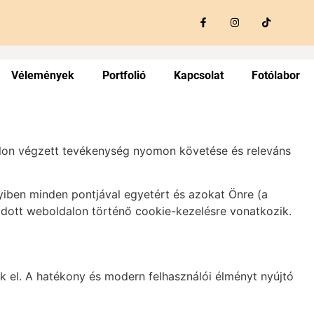
Vélemények
Portfolió
Kapcsolat
Fotólabor
lon végzett tevékenység nyomon követése és releváns
yiben minden pontjával egyetért és azokat Önre (a
 adott weboldalon történő cookie-kezelésre vonatkozik.
k el. A hatékony és modern felhasználói élményt nyújtó