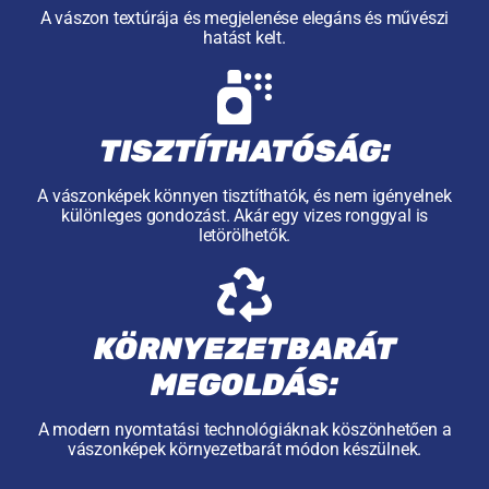
A vászon textúrája és megjelenése elegáns és művészi
hatást kelt.
TISZTÍTHATÓSÁG:
A vászonképek könnyen tisztíthatók, és nem igényelnek
különleges gondozást. Akár egy vizes ronggyal is
letörölhetők.
KÖRNYEZETBARÁT
MEGOLDÁS:
A modern nyomtatási technológiáknak köszönhetően a
vászonképek környezetbarát módon készülnek.