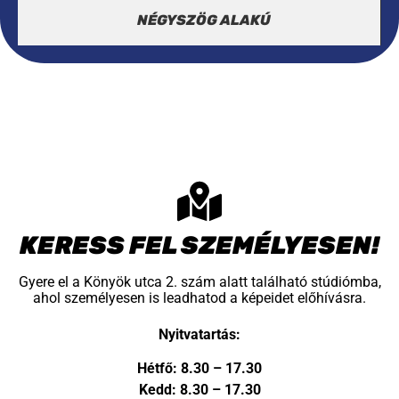
NÉGYSZÖG ALAKÚ
KERESS FEL SZEMÉLYESEN!
Gyere el a Könyök utca 2. szám alatt található stúdiómba,
ahol személyesen is leadhatod a képeidet előhívásra.
Nyitvatartás:
Hétfő: 8.30 – 17.30
Kedd: 8.30 – 17.30