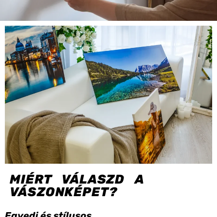
MIÉRT VÁLASZD A
VÁSZONKÉPET?
Egyedi és stílusos