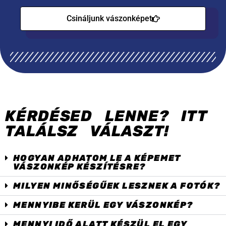
Csináljunk vászonképet
KÉRDÉSED LENNE? ITT
TALÁLSZ VÁLASZT!
HOGYAN ADHATOM LE A KÉPEMET
VÁSZONKÉP KÉSZÍTÉSRE?
MILYEN MINŐSÉGŰEK LESZNEK A FOTÓK?
MENNYIBE KERÜL EGY VÁSZONKÉP?
MENNYI IDŐ ALATT KÉSZÜL EL EGY