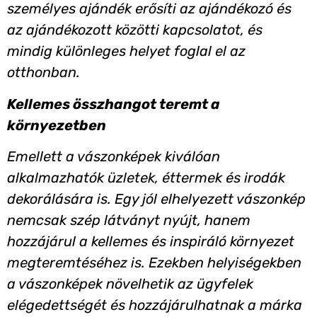
személyes ajándék erősíti az ajándékozó és
az ajándékozott közötti kapcsolatot, és
mindig különleges helyet foglal el az
otthonban.
Kellemes összhangot teremt a
környezetben
Emellett a vászonképek kiválóan
alkalmazhatók üzletek, éttermek és irodák
dekorálására is. Egy jól elhelyezett vászonkép
nemcsak szép látványt nyújt, hanem
hozzájárul a kellemes és inspiráló környezet
megteremtéséhez is. Ezekben helyiségekben
a vászonképek növelhetik az ügyfelek
elégedettségét és hozzájárulhatnak a márka