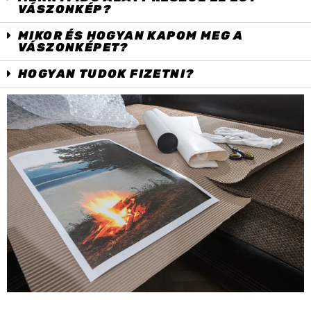
VÁSZONKÉP?
MIKOR ÉS HOGYAN KAPOM MEG A
VÁSZONKÉPET?
HOGYAN TUDOK FIZETNI?