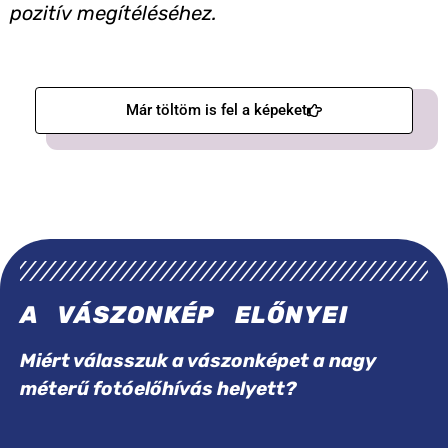
pozitív megítéléséhez.
Már töltöm is fel a képeket
A VÁSZONKÉP ELŐNYEI
Miért válasszuk a vászonképet a nagy
méterű fotóelőhívás helyett?