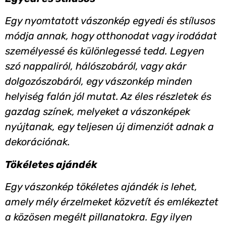
Egy nyomtatott vászonkép egyedi és stílusos
módja annak, hogy otthonodat vagy irodádat
személyessé és különlegessé tedd. Legyen
szó nappaliról, hálószobáról, vagy akár
dolgozószobáról, egy vászonkép minden
helyiség falán jól mutat. Az éles részletek és
gazdag színek, melyeket a vászonképek
nyújtanak, egy teljesen új dimenziót adnak a
dekorációnak.
Tökéletes ajándék
Egy vászonkép tökéletes ajándék is lehet,
amely mély érzelmeket közvetít és emlékeztet
a közösen megélt pillanatokra. Egy ilyen