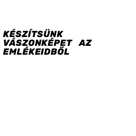
KÉSZÍTSÜNK
VÁSZONKÉPET AZ
EMLÉKEIDBŐL