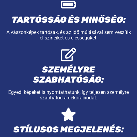
TARTÓSSÁG ÉS MINŐSÉG:
A vászonképek tartósak, és az idő múlásával sem veszítik
el színeiket és élességüket.
SZEMÉLYRE
SZABHATÓSÁG:
Egyedi képeket is nyomtathatunk, így teljesen személyre
szabhatod a dekorációdat.
STÍLUSOS MEGJELENÉS: