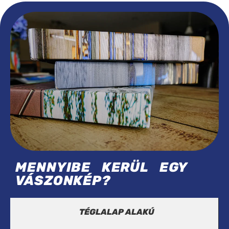
MENNYIBE KERÜL EGY
VÁSZONKÉP?
TÉGLALAP ALAKÚ