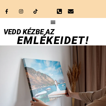
VEDD KÉZBE AZ
EMLÉKEIDET!